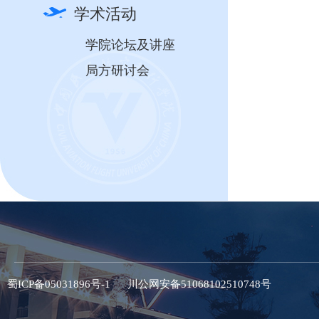
学术活动
学院论坛及讲座
局方研讨会
蜀ICP备05031896号-1
川公网安备51068102510748号