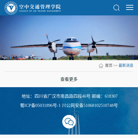
首页
>>
最新消息
查看更多
地址：四川省广汉市南昌路四段46号 邮编：618307
蜀ICP备05031896号-1
川公网安备51068102510748号