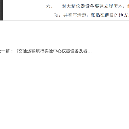
上一篇：《交通运输航行实验中心仪器设备及器材损坏、丢失赔偿制度》