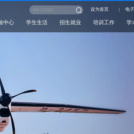
设为首页
|
电
验中心
学生生活
招生就业
培训工作
学