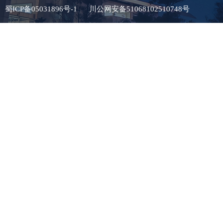
蜀ICP备05031896号-1
川公网安备51068102510748号